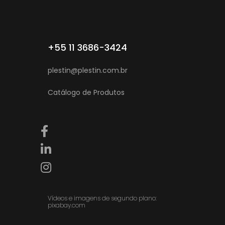
+55 11 3686-3424
plestin@plestin.com.br
Catálogo de Produtos
Vídeos e imagens de segundo plano:
pixabay.com