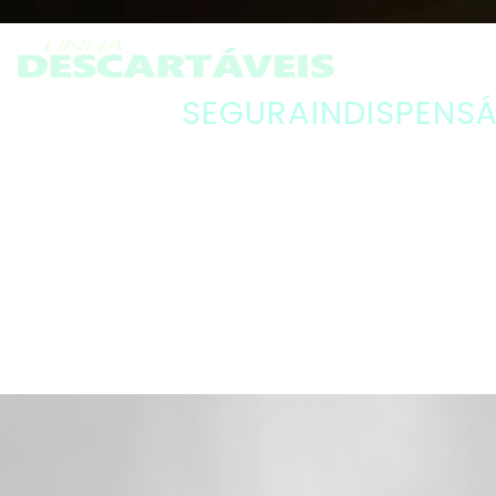
SEGURA
INDISPENS
PRESENÇA
QUALIDADE