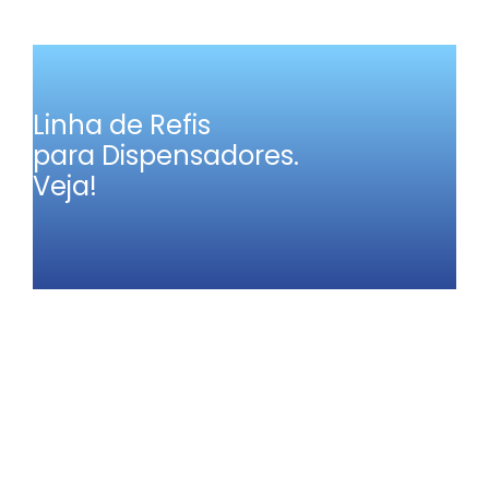
Linha de Refis
para Dispensadores.
Veja!