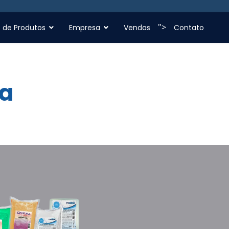
">
s de Produtos
Empresa
Vendas
Contato
ha